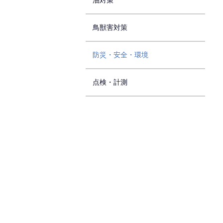
油対策
鳥獣害対策
防災・安全・環境
点検・計測