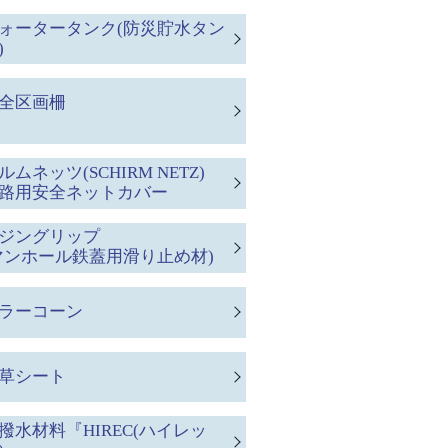
ォータータンク(防災貯水タン
)
全区画柵
ルムネッツ(SCHIRM NETZ)
路用安全ネットカバー
ジングリップ
マンホール鉄蓋用滑り止め材)
ラーコーン
草シート
撥水材料『HIREC(ハイレッ