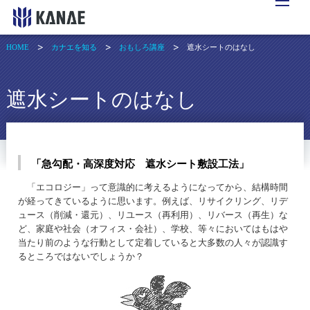
HOME
カナエを知る
おもしろ講座
遮水シートのはなし
遮水シートのはなし
「急勾配・高深度対応 遮水シート敷設工法」
「エコロジー」って意識的に考えるようになってから、結構時間
が経ってきているように思います。例えば、リサイクリング、リデ
ュース（削減・還元）、リユース（再利用）、リバース（再生）な
ど、家庭や社会（オフィス・会社）、学校、等々においてはもはや
当たり前のような行動として定着していると大多数の人々が認識す
るところではないでしょうか？