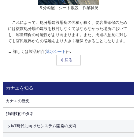
５分勾配 シート敷設 作業状況
これによって、処分場建設場所の面積が狭く、要容量確保のため
には複数処分場の建設を検討しなくてはならなかった場所において
も、容量確保の可能性がより高まります。また、周辺の意見に対し
ても官民境界からの隔離をより大きく確保できることになります。
→ 詳しくは製品紹介(
遮水シート
)へ
戻る
カナエを知る
カナエの歴史
独創技術のタネ
IoT時代に向けたシステム開発の技術