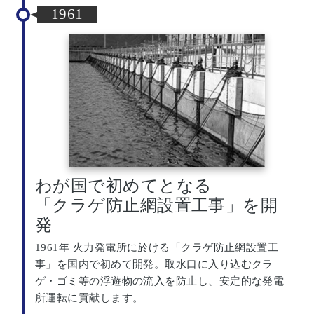
1961
わが国で初めてとなる
「クラゲ防止網設置工事」を開
発
1961年 火力発電所に於ける「クラゲ防止網設置工
事」を国内で初めて開発。取水口に入り込むクラ
ゲ・ゴミ等の浮遊物の流入を防止し、安定的な発電
所運転に貢献します。