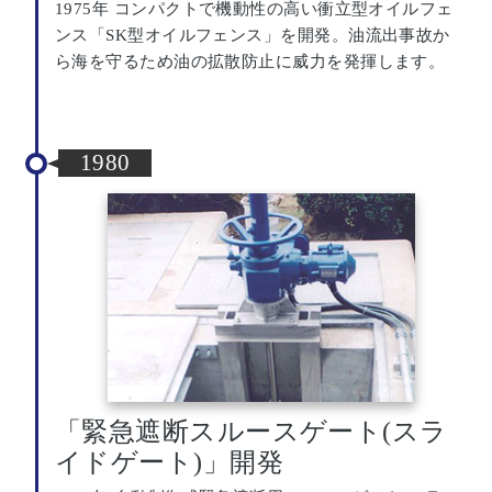
1975年 コンパクトで機動性の高い衝立型オイルフェ
ンス「SK型オイルフェンス」を開発。油流出事故か
ら海を守るため油の拡散防止に威力を発揮します。
1980
「緊急遮断スルースゲート(スラ
イドゲート)」開発