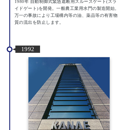
1980年 自動制御式緊急遮断用スルースゲート(スラ
イドゲート)を開発。一般農工業用水門の製造開始。
万一の事故により工場構内等の油、薬品等の有害物
質の流出を防止します。
1992