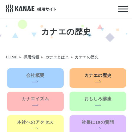
カナエの歴史
HOME
>
採用情報
>
カナエとは？
>
カナエの歴史
会社概要
カナエの歴史
カナエイズム
おもしろ講座
本社へのアクセス
社長に10の質問