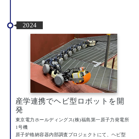
2024
産学連携でヘビ型ロボットを開
発
東京電力ホールディングス(株)福島第一原子力発電所
1号機
原子炉格納容器内部調査プロジェクトにて、ヘビ型