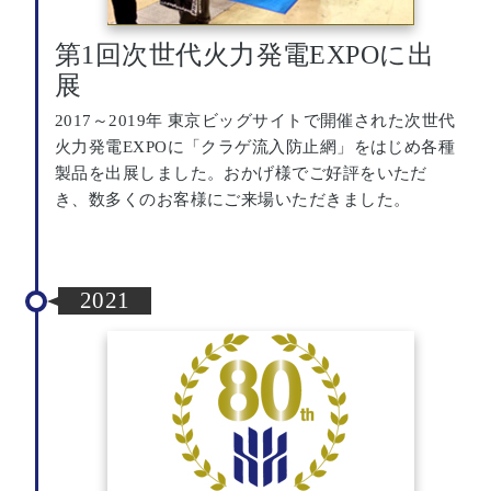
第1回次世代火力発電EXPOに出
展
2017～2019年 東京ビッグサイトで開催された次世代
火力発電EXPOに「クラゲ流入防止網」をはじめ各種
製品を出展しました。おかげ様でご好評をいただ
き、数多くのお客様にご来場いただきました。
2021