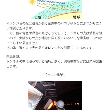
オレンジ色の光は波長が長く空気中のホコリや水分にぶつかりにく
い性質があります。
一方、他の青色や緑色の光はどうでしょう。これらの光は波長が短
いので、太陽からの光が地球に届く前にいろいろな障害物にぶつか
ってしまい届きません。
その為、遠くまで光が届くオレンジ色を利用しているのです。
閑話休題。
トンネルの中は湿っている場所が多く、照明機材などには錆が発生
します。
【ケレン作業】