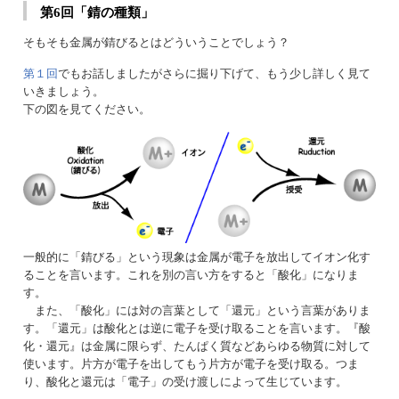
第6回「錆の種類」
そもそも金属が錆びるとはどういうことでしょう？
第１回
でもお話しましたがさらに掘り下げて、もう少し詳しく見て
いきましょう。
下の図を見てください。
一般的に「錆びる」という現象は金属が電子を放出してイオン化す
ることを言います。これを別の言い方をすると「酸化」になりま
す。
また、「酸化」には対の言葉として「還元」という言葉がありま
す。「還元」は酸化とは逆に電子を受け取ることを言います。『酸
化・還元』は金属に限らず、たんぱく質などあらゆる物質に対して
使います。片方が電子を出してもう片方が電子を受け取る。つま
り、酸化と還元は「電子」の受け渡しによって生じています。