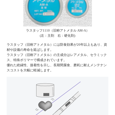
ラスタッフ1110（旧称アトメタル AM-A）
(左：主剤 右：硬化剤)
ラスタッフ（旧称アトメタル）には防食効果が20年以上もあり、資
材や設備の寿命を延ばします。
ラスタッフ（旧称アトメタル）の主成分はレアメタル、セラミック
ス、特殊ポリマーで構成されています。
優れた絶縁性、接着性を示し、長期間腐食、磨耗に耐えメンテナン
スコストを大幅に軽減します。