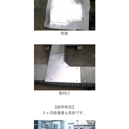
乾燥
取付け
【経年状況】
３ヶ月経過後も良好です。