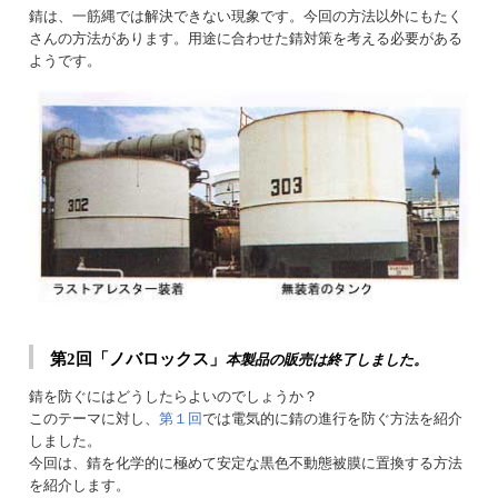
錆は、一筋縄では解決できない現象です。今回の方法以外にもたく
さんの方法があります。用途に合わせた錆対策を考える必要がある
ようです。
第2回「ノバロックス」
本製品の販売は終了しました。
錆を防ぐにはどうしたらよいのでしょうか？
このテーマに対し、
第１回
では電気的に錆の進行を防ぐ方法を紹介
しました。
今回は、錆を化学的に極めて安定な黒色不動態被膜に置換する方法
を紹介します。