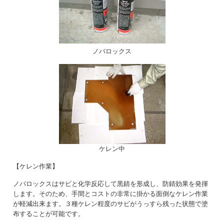
ノバロックス
ケレン中
【ケレン作業】
ノバロックスはサビと化学反応して黒錆を形成し、防錆効果を発揮
します。そのため、手間とコストの非常に掛かる面倒なケレン作業
が軽減出来ます。３種ケレン程度のサビがうっすら残った状態で塗
布することが可能です。