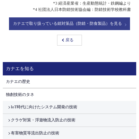
*3 経済産業省：生産動態統計・鉄鋼編より
*4 社団法人日本防錆技術協会編：防錆技術学校教科書
カナエで取り扱っている錆対策品（防錆・防食製品）を見る
戻る
カナエを知る
カナエの歴史
独創技術のタネ
IoT時代に向けたシステム開発の技術
クラゲ対策・浮遊物流入防止の技術
有害物質等流出防止の技術