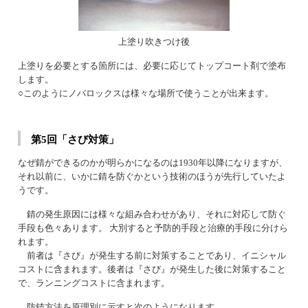
上塗り吹きつけ後
上塗りを必要とする箇所には、必要に応じてトップコート剤で塗布
します。
○このようにノバロックスは様々な場所で使うことが出来ます。
第5回「さび対策」
なぜ錆ができるのかが明らかになるのは1930年以降になりますが、
それ以前に、いかに錆を防ぐかという技術のほうが先行していたよ
うです。
錆の発生原因には様々な組み合わせがあり、それに対応して防ぐ
手段も色々あります。 大別すると予防的手段と治療的手段に分けら
れます。
前者は『さび』が発生する前に対策することであり、イニシャル
コストに含まれます。後者は『さび』が発生した後に対策すること
で、ランニングコストに含まれます。
防錆方法を原理別に示すと次のようになります。