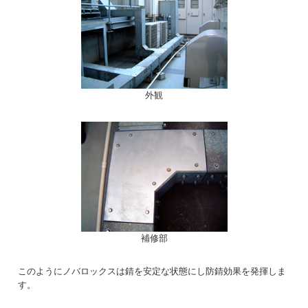
外観
補修部
このようにノバロックスは錆を安定な状態にし防錆効果を発揮しま
す。