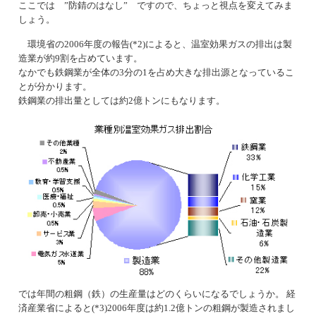
ここでは ”防錆のはなし” ですので、ちょっと視点を変えてみま
しょう。
環境省の2006年度の報告(*2)によると、温室効果ガスの排出は製
造業が約9割を占めています。
なかでも鉄鋼業が全体の3分の1を占め大きな排出源となっているこ
とが分かります。
鉄鋼業の排出量としては約2億トンにもなります。
では年間の粗鋼（鉄）の生産量はどのくらいになるでしょうか。 経
済産業省によると(*3)2006年度は約1.2億トンの粗鋼が製造されまし