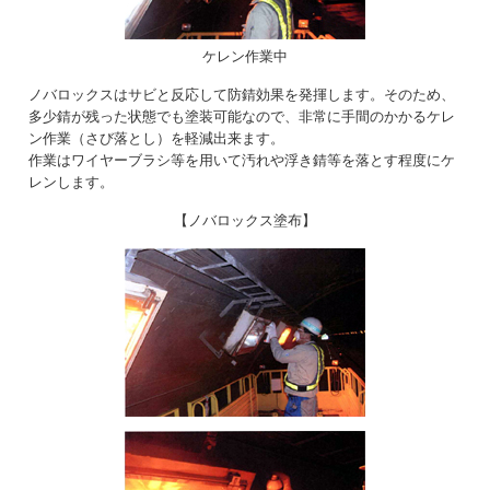
ケレン作業中
ノバロックスはサビと反応して防錆効果を発揮します。そのため、
多少錆が残った状態でも塗装可能なので、非常に手間のかかるケレ
ン作業（さび落とし）を軽減出来ます。
作業はワイヤーブラシ等を用いて汚れや浮き錆等を落とす程度にケ
レンします。
【ノバロックス塗布】