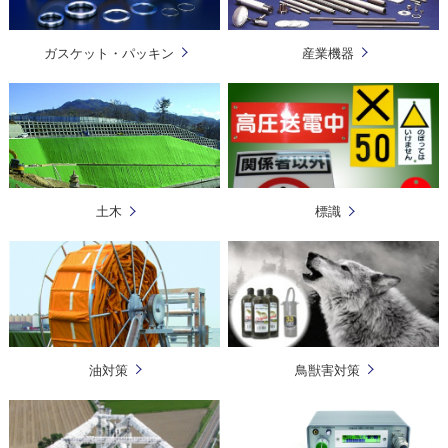
ガスケット・パッキン
産業機器
土木
標識
油対策
鳥獣害対策