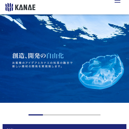
1
2
3
4
5