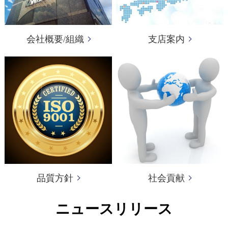
会社概要/組織
支店案内
品質方針
社会貢献
ニュースリリース