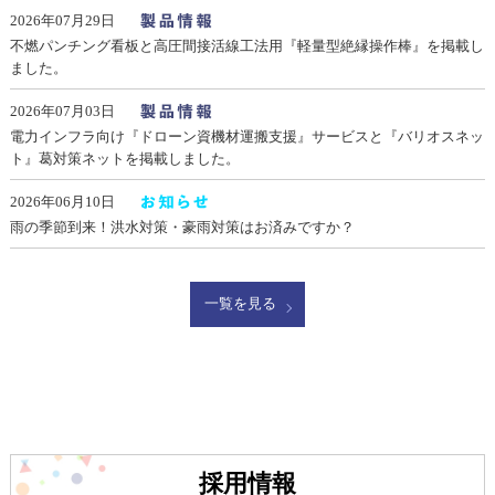
2026年07月29日
不燃パンチング看板と高圧間接活線工法用『軽量型絶縁操作棒』を掲載し
ました。
2026年07月03日
電力インフラ向け『ドローン資機材運搬支援』サービスと『バリオスネッ
ト』葛対策ネットを掲載しました。
2026年06月10日
雨の季節到来！洪水対策・豪雨対策はお済みですか？
一覧を見る
採用情報