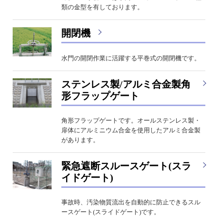
類の金型を有しております。
開閉機
水門の開閉作業に活躍する平巻式の開閉機です。
ステンレス製/アルミ合金製角
形フラップゲート
角形フラップゲートです。オールステンレス製・
扉体にアルミニウム合金を使用したアルミ合金製
があります。
緊急遮断スルースゲート(スラ
イドゲート)
事故時、汚染物質流出を自動的に防止できるスル
ースゲート(スライドゲート)です。