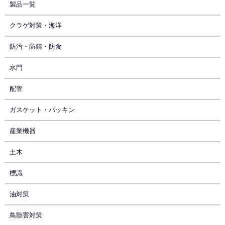
製品一覧
クラゲ対策・海洋
防汚・防錆・防食
水門
配管
ガスケット・パッキン
産業機器
土木
標識
油対策
鳥獣害対策