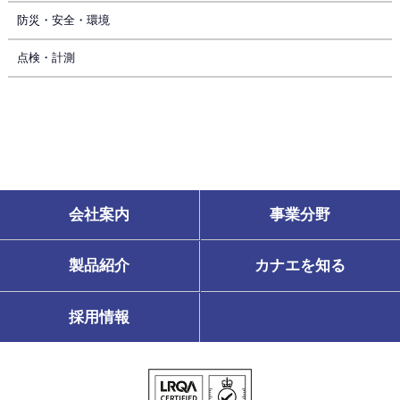
防災・安全・環境
点検・計測
会社案内
事業分野
製品紹介
カナエを知る
採用情報