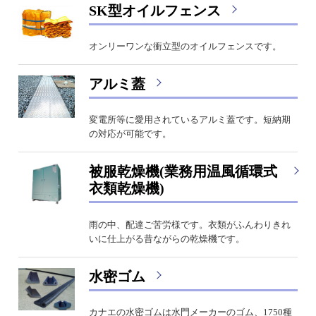
SK型オイルフェンス
オンリーワンな衝立型のオイルフェンスです。
アルミ蓋
変電所等に愛用されているアルミ蓋です。短納期
の対応が可能です。
被服乾燥機(業務用温風循環式
衣類乾燥機)
雨の中、配達ご苦労様です。衣類がふんわりきれ
いに仕上がる昔ながらの乾燥機です。
水密ゴム
カナエの水密ゴムは水門メーカーのゴム、1750種