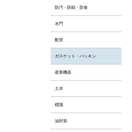
防汚・防錆・防食
水門
配管
ガスケット・パッキン
産業機器
土木
標識
油対策