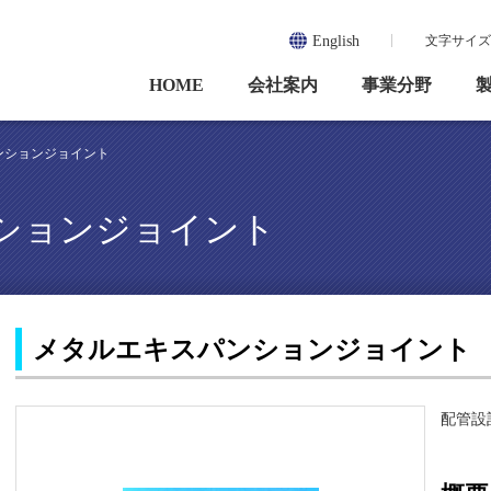
English
文字サイズ
HOME
会社案内
事業分野
ンションジョイント
ションジョイント
メタルエキスパンションジョイント
配管設