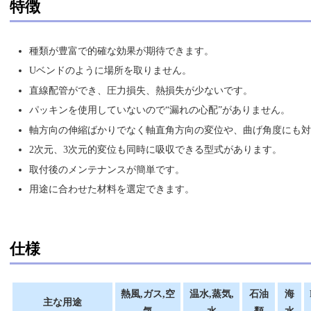
特徴
種類が豊富で的確な効果が期待できます。
Uベンドのように場所を取りません。
直線配管ができ、圧力損失、熱損失が少ないです。
パッキンを使用していないので“漏れの心配”がありません。
軸方向の伸縮ばかりでなく軸直角方向の変位や、曲げ角度にも対
2次元、3次元的変位も同時に吸収できる型式があります。
取付後のメンテナンスが簡単です。
用途に合わせた材料を選定できます。
仕様
熱風,ガス,空
温水,蒸気,
石油
海
主な用途