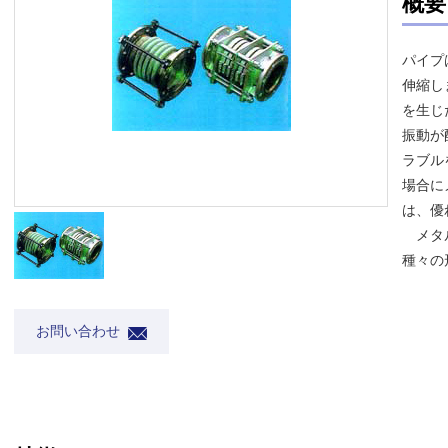
概要
パイプ
伸縮し
を生じ
振動が
ラブル
場合に
は、優
メタル
種々の
お問い合わせ