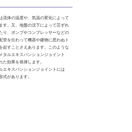
は流体の温度や、気温の変化によって
ます。又、地盤の沈下によって芯ずれ
たり、ポンプやコンプレッサーなどの
配管を伝わって機器や建物に思わぬト
を起すことさえあります。このような
メタルエキスパンションジョイント
れた効果を発揮します。
エキスパンションジョイントには
形式があります。