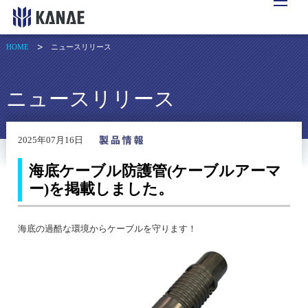
HOME
ニュースリリース
ニュースリリース
2025年07月16日
海底ケーブル防護管(ケーブルアーマ
ー)を掲載しました。
海底の過酷な環境からケーブルを守ります！